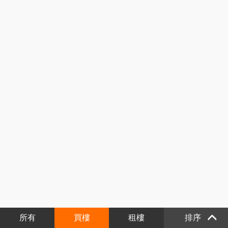
所有
買樓
租樓
排序