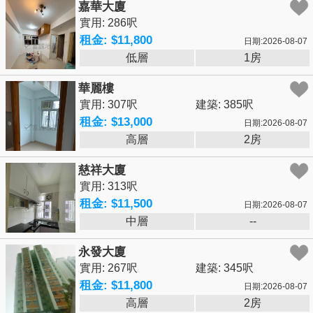
嘉華大廈
實用: 286呎
租金: $11,800
日期:2026-08-07
低層
1房
華麗樓
實用: 307呎
建築: 385呎
租金: $13,000
日期:2026-08-07
高層
2房
慈祥大廈
實用: 313呎
租金: $11,500
日期:2026-08-07
中層
--
永發大廈
實用: 267呎
建築: 345呎
租金: $11,800
日期:2026-08-07
高層
2房