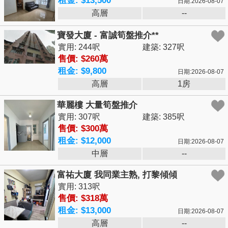
租金: $13,500
日期:2026-08-07
高層
--
寶發大廈 - 富誠筍盤推介**
實用: 244呎
建築: 327呎
售價: $260萬
租金: $9,800
日期:2026-08-07
高層
1房
華麗樓 大量筍盤推介
實用: 307呎
建築: 385呎
售價: $300萬
租金: $12,000
日期:2026-08-07
中層
--
富祐大廈 我同業主熟, 打黎傾傾
實用: 313呎
售價: $318萬
租金: $13,000
日期:2026-08-07
高層
--