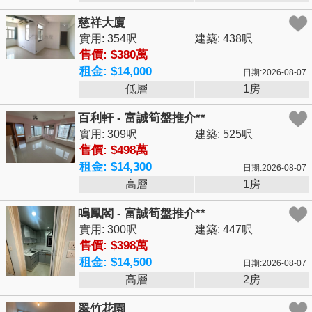
慈祥大廈
實用: 354呎
建築: 438呎
售價: $380萬
租金: $14,000
日期:2026-08-07
低層
1房
百利軒 - 富誠筍盤推介**
實用: 309呎
建築: 525呎
售價: $498萬
租金: $14,300
日期:2026-08-07
高層
1房
鳴鳳閣 - 富誠筍盤推介**
實用: 300呎
建築: 447呎
售價: $398萬
租金: $14,500
日期:2026-08-07
高層
2房
翠竹花園