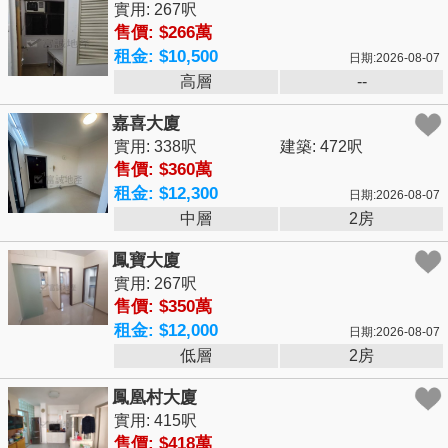
實用: 267呎
售價: $266萬
租金: $10,500
日期:2026-08-07
高層
--
嘉喜大廈
實用: 338呎
建築: 472呎
售價: $360萬
租金: $12,300
日期:2026-08-07
中層
2房
鳳寶大廈
實用: 267呎
售價: $350萬
租金: $12,000
日期:2026-08-07
低層
2房
鳳凰村大廈
實用: 415呎
售價: $418萬