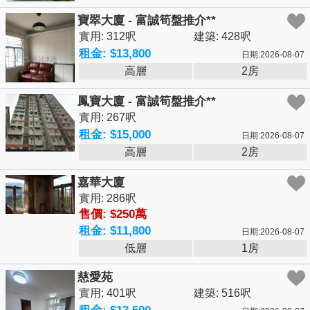
寶翠大廈 - 富誠筍盤推介**
實用: 312呎
建築: 428呎
租金: $13,800
日期:2026-08-07
高層
2房
鳳寶大廈 - 富誠筍盤推介**
實用: 267呎
租金: $15,000
日期:2026-08-07
高層
2房
嘉華大廈
實用: 286呎
售價: $250萬
租金: $11,800
日期:2026-08-07
低層
1房
慈愛苑
實用: 401呎
建築: 516呎