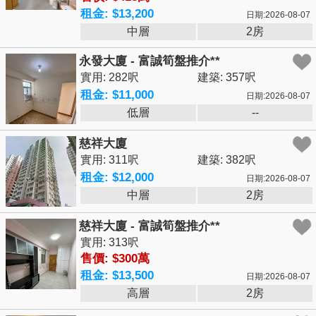
租金: $13,200
日期:2026-08-07
中層
2房
永發大廈 - 富誠筍盤推介**
實用: 282呎
建築: 357呎
租金: $11,000
日期:2026-08-07
低層
--
慈祥大廈
實用: 311呎
建築: 382呎
租金: $12,000
日期:2026-08-07
中層
2房
慈祥大廈 - 富誠筍盤推介**
實用: 313呎
售價: $300萬
租金: $13,500
日期:2026-08-07
高層
2房