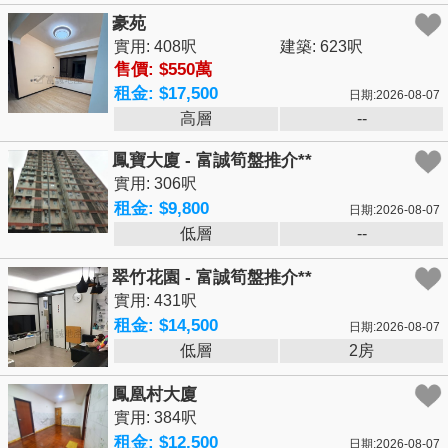
豪苑
實用: 408呎
建築: 623呎
售價: $550萬
租金: $17,500
日期:2026-08-07
高層
--
鳳寶大廈 - 富誠筍盤推介**
實用: 306呎
租金: $9,800
日期:2026-08-07
低層
--
翠竹花園 - 富誠筍盤推介**
實用: 431呎
租金: $14,500
日期:2026-08-07
低層
2房
鳳凰村大廈
實用: 384呎
租金: $12,500
日期:2026-08-07