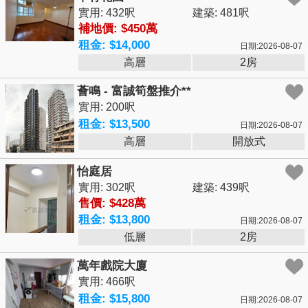
實用: 432呎
建築: 481呎
補地價: $450萬
租金: $14,000
日期:2026-08-07
高層
2房
薈鳴 - 富誠筍盤推介**
實用: 200呎
租金: $13,500
日期:2026-08-07
高層
開放式
怡庭居
實用: 302呎
建築: 439呎
售價: $428萬
租金: $13,800
日期:2026-08-07
低層
2房
萬年戲院大廈
實用: 466呎
租金: $15,800
日期:2026-08-07