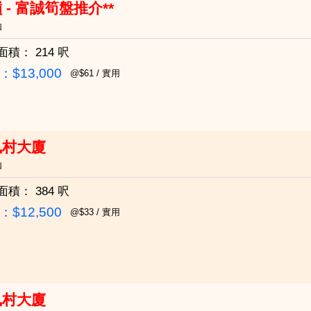
 - 富誠筍盤推介**
仙
面積：
214 呎
$13,000
@$61 / 實用
凰村大廈
仙
面積：
384 呎
$12,500
@$33 / 實用
凰村大廈