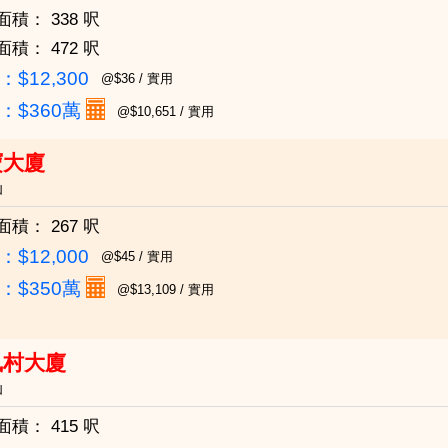
面積：
338 呎
面積：
472 呎
$12,300
@$36 / 實用
：
$360萬
@$10,651 / 實用
寶大廈
仙
面積：
267 呎
$12,000
@$45 / 實用
：
$350萬
@$13,109 / 實用
凰村大廈
仙
面積：
415 呎