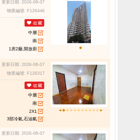
更新日期: 2026-08-07
物業編號: F126446
中層
南
1房2廳,開放廚
更新日期: 2026-08-07
物業編號: F126317
中層
南
2X1
3部冷氣,石油氣
更新日期: 2026-08-07