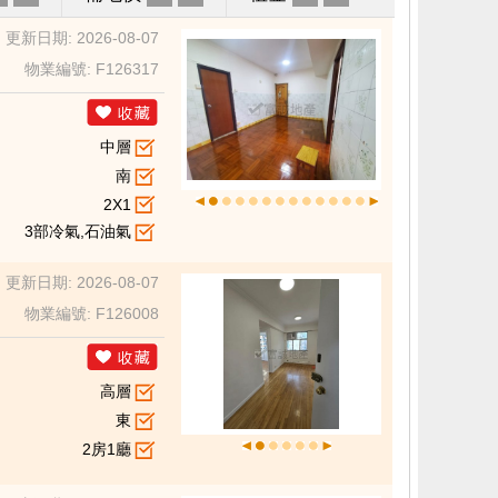
更新日期: 2026-08-07
物業編號: F126317
中層
南
2X1
3部冷氣,石油氣
更新日期: 2026-08-07
物業編號: F126008
高層
東
2房1廳