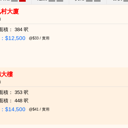
凰村大廈
仙
面積：
384 呎
$12,500
@$33 / 實用
德大樓
仙
面積：
353 呎
面積：
448 呎
$14,500
@$41 / 實用