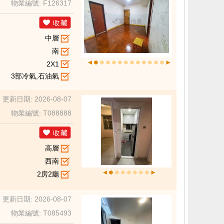
物業編號: F126317
中層
南
2X1
3部冷氣,石油氣
更新日期: 2026-08-07
物業編號: T088888
高層
西南
2房2廳
更新日期: 2026-08-07
物業編號: T085493