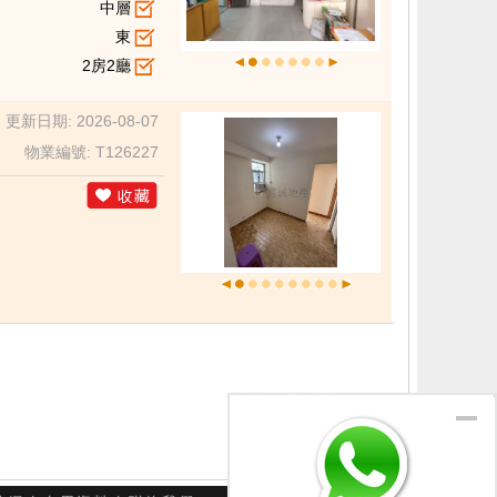
中層
東
2房2廳
更新日期: 2026-08-07
物業編號: T126227