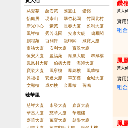
黃大仙
鑽嶺
黃大
慈愛苑
慈安苑
匯豪山
鑽嶺
怡庭居
現崇山
翠竹花園
竹園北村
實用
新光中心
豪苑
長春大廈
盈利大廈
租金：
鳳祥樓
秀芳花園
安康大廈
鳴鳳閣
鵬程苑
百利軒
龍暉閣
鳳寶大廈
富祐大廈
安利大廈
寶翠大廈
恒安大廈
盈福苑
鳳凰大廈
翠鳳樓
鳳
鳳凰村大廈
伯德大樓
海鴻大廈
黃大
寶發大廈
鳳寧樓
鳳錦樓
鳳華樓
興福樓
安達大廈
華芝樓
金城大廈
實用
文顯樓
成功樓
金鳳樓
薈鳴
租金：
毓華里
慈祥大廈
永發大廈
嘉喜大廈
華基大廈
慈華大廈
華麗樓
嘉華大廈
萬寶大廈
慈樂大廈
鳳
明豐大廈
萬年戲院大廈
廣發大樓