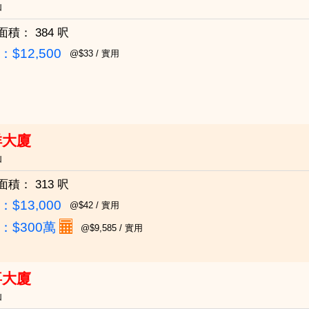
仙
面積：
384 呎
$12,500
@$33 / 實用
祥大廈
仙
面積：
313 呎
$13,000
@$42 / 實用
：
$300萬
@$9,585 / 實用
喜大廈
仙