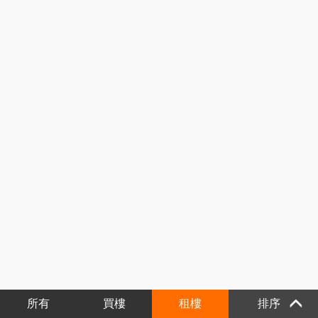
所有
買樓
租樓
排序