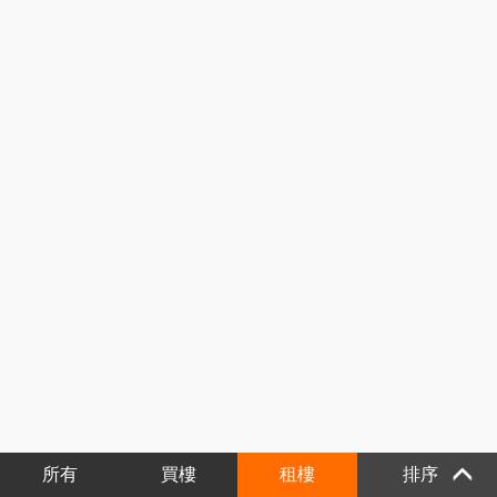
所有
買樓
租樓
排序