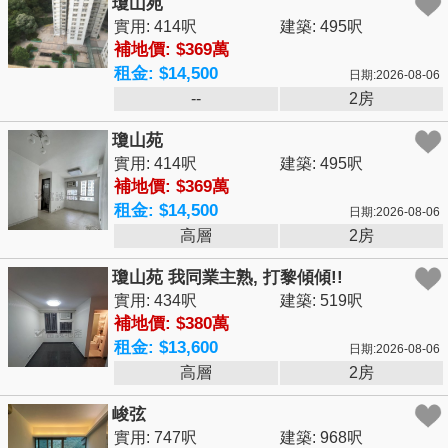
瓊山苑
實用: 414呎
建築: 495呎
補地價: $369萬
租金: $14,500
日期:2026-08-06
--
2房
瓊山苑
實用: 414呎
建築: 495呎
補地價: $369萬
租金: $14,500
日期:2026-08-06
高層
2房
瓊山苑 我同業主熟, 打黎傾傾!!
實用: 434呎
建築: 519呎
補地價: $380萬
租金: $13,600
日期:2026-08-06
高層
2房
峻弦
實用: 747呎
建築: 968呎