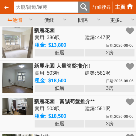
主頁
詳細搜尋
牛池灣
價錢
間隔
更多...
新麗花園
實用: 386呎
建築: 447呎
租金: $13,800
日期:2026-08-06
低層
2房
新麗花園 大量筍盤推介!!
實用: 503呎
建築: 581呎
租金: $18,500
日期:2026-08-06
低層
3房
新麗花園 - 富誠筍盤推介**
實用: 503呎
建築: 581呎
租金: $18,500
日期:2026-08-06
低層
3房