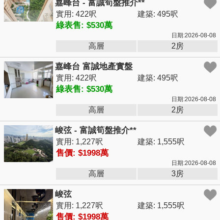
嘉峰台 - 富誠筍盤推介**
實用: 422呎
建築: 495呎
綠表售: $530萬
日期:2026-08-08
高層
2房
嘉峰台 富誠地產實盤
實用: 422呎
建築: 495呎
綠表售: $530萬
日期:2026-08-08
高層
2房
峻弦 - 富誠筍盤推介**
實用: 1,227呎
建築: 1,555呎
售價: $1998萬
日期:2026-08-08
高層
3房
峻弦
實用: 1,227呎
建築: 1,555呎
售價: $1998萬