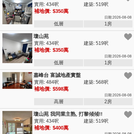
實用: 434呎
建築: 519呎
補地價: $350萬
日期:2026-08-08
低層
1房
瓊山苑
實用: 434呎
建築: 519呎
補地價: $350萬
日期:2026-08-08
低層
1房
嘉峰台 富誠地產實盤
實用: 484呎
建築: 568呎
補地價: $598萬
日期:2026-08-08
高層
2房
瓊山苑 我同業主熟, 打黎傾傾!!
實用: 434呎
建築: 519呎
補地價: $400萬