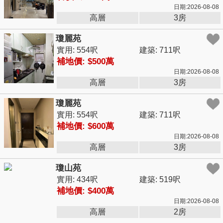
日期:2026-08-08
高層
3房
瓊麗苑
實用: 554呎
建築: 711呎
補地價: $500萬
日期:2026-08-08
高層
3房
瓊麗苑
實用: 554呎
建築: 711呎
補地價: $600萬
日期:2026-08-08
高層
3房
瓊山苑
實用: 434呎
建築: 519呎
補地價: $400萬
日期:2026-08-08
高層
2房