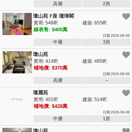
高層
2房
瓊山苑 F座 瓊瑋閣
實用: 548呎
建築: 655呎
綠表售: $400萬
日期:2026-08-08
中層
3房
瓊山苑
實用: 414呎
建築: 495呎
補地價: $370萬
日期:2026-08-08
高層
--
瓊麗苑
實用: 401呎
建築: 514呎
補地價: $428萬
日期:2026-08-08
中層
1房
瓊山苑