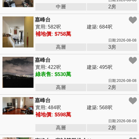
日期:2026-08-08
中層
2房
嘉峰台
實用: 582呎
建築: 684呎
補地價: $758萬
日期:2026-08-08
高層
3房
嘉峰台
實用: 422呎
建築: 495呎
綠表售: $530萬
日期:2026-08-08
高層
2房
嘉峰台
實用: 484呎
建築: 568呎
補地價: $598萬
日期:2026-08-08
高層
2房