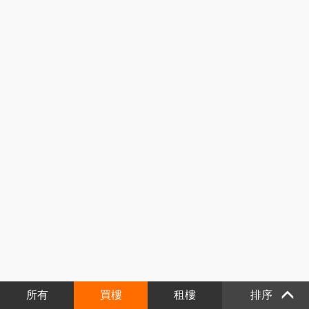
所有
買樓
租樓
排序