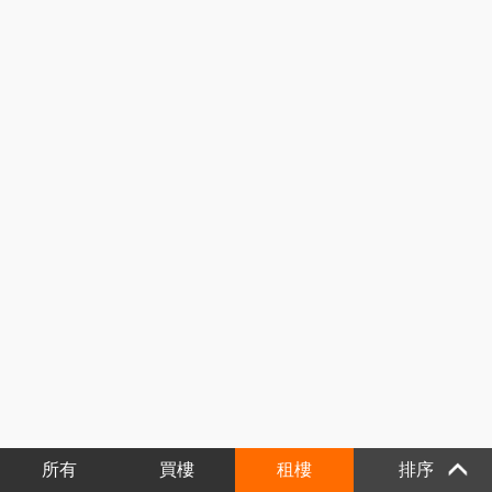
所有
買樓
租樓
排序