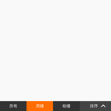
所有
買樓
租樓
排序