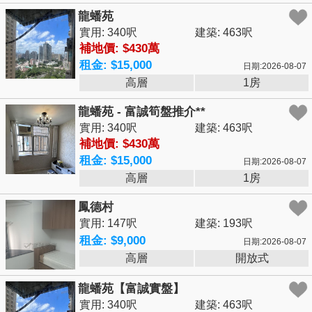
龍蟠苑
實用: 340呎
建築: 463呎
補地價: $430萬
租金: $15,000
日期:2026-08-07
高層
1房
龍蟠苑 - 富誠筍盤推介**
實用: 340呎
建築: 463呎
補地價: $430萬
租金: $15,000
日期:2026-08-07
高層
1房
鳳德村
實用: 147呎
建築: 193呎
租金: $9,000
日期:2026-08-07
高層
開放式
龍蟠苑【富誠實盤】
實用: 340呎
建築: 463呎