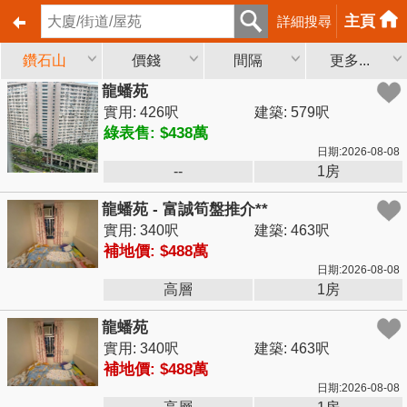
主頁
詳細搜尋
鑽石山
價錢
間隔
更多...
龍蟠苑
實用: 426呎
建築: 579呎
綠表售: $438萬
日期:2026-08-08
--
1房
龍蟠苑 - 富誠筍盤推介**
實用: 340呎
建築: 463呎
補地價: $488萬
日期:2026-08-08
高層
1房
龍蟠苑
實用: 340呎
建築: 463呎
補地價: $488萬
日期:2026-08-08