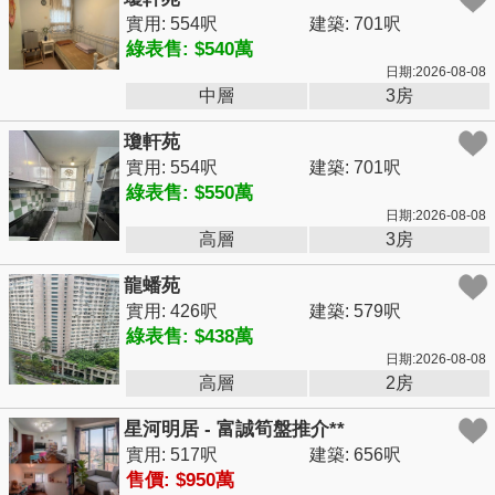
實用: 554呎
建築: 701呎
綠表售: $540萬
日期:2026-08-08
中層
3房
瓊軒苑
實用: 554呎
建築: 701呎
綠表售: $550萬
日期:2026-08-08
高層
3房
龍蟠苑
實用: 426呎
建築: 579呎
綠表售: $438萬
日期:2026-08-08
高層
2房
星河明居 - 富誠筍盤推介**
實用: 517呎
建築: 656呎
售價: $950萬