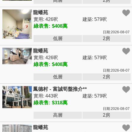
高層
2房
龍蟠苑
實用: 426呎
建築: 579呎
綠表售: $408萬
日期:2026-08-07
低層
2房
龍蟠苑
實用: 426呎
建築: 579呎
綠表售: $408萬
日期:2026-08-07
低層
2房
鳳德村 - 富誠筍盤推介**
實用: 443呎
建築: 579呎
綠表售: $318萬
日期:2026-08-07
高層
2房
龍蟠苑