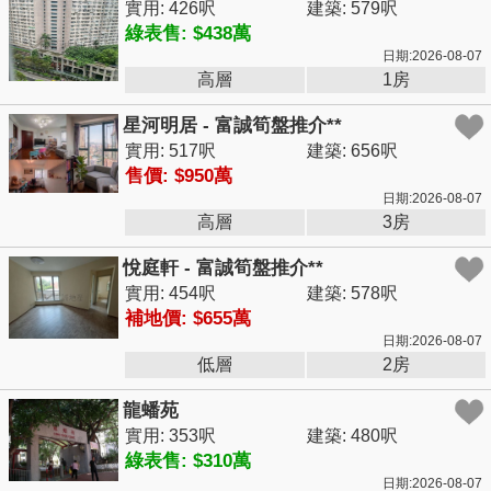
實用: 426呎
建築: 579呎
綠表售: $438萬
日期:2026-08-07
高層
1房
星河明居 - 富誠筍盤推介**
實用: 517呎
建築: 656呎
售價: $950萬
日期:2026-08-07
高層
3房
悅庭軒 - 富誠筍盤推介**
實用: 454呎
建築: 578呎
補地價: $655萬
日期:2026-08-07
低層
2房
龍蟠苑
實用: 353呎
建築: 480呎
綠表售: $310萬
日期:2026-08-07