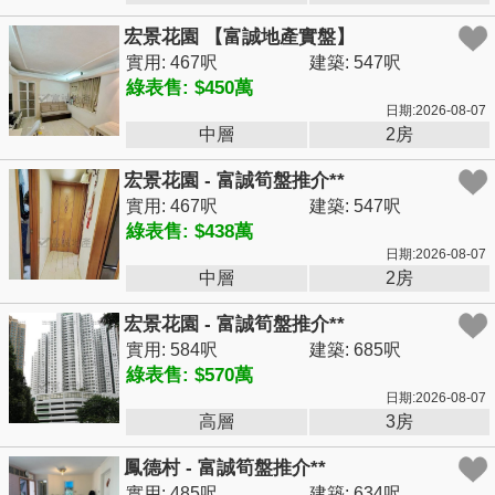
宏景花園 【富誠地產實盤】
實用: 467呎
建築: 547呎
綠表售: $450萬
日期:2026-08-07
中層
2房
宏景花園 - 富誠筍盤推介**
實用: 467呎
建築: 547呎
綠表售: $438萬
日期:2026-08-07
中層
2房
宏景花園 - 富誠筍盤推介**
實用: 584呎
建築: 685呎
綠表售: $570萬
日期:2026-08-07
高層
3房
鳳德村 - 富誠筍盤推介**
實用: 485呎
建築: 634呎