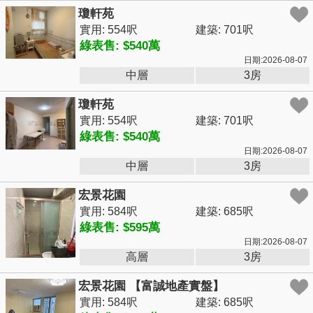
瓊軒苑
實用: 554呎
建築: 701呎
綠表售: $540萬
日期:2026-08-07
中層
3房
瓊軒苑
實用: 554呎
建築: 701呎
綠表售: $540萬
日期:2026-08-07
中層
3房
宏景花園
實用: 584呎
建築: 685呎
綠表售: $595萬
日期:2026-08-07
高層
3房
宏景花園 【富誠地產實盤】
實用: 584呎
建築: 685呎