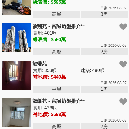
綠表售: $595萬
日期:2026-08-07
高層
3房
啟翔苑 - 富誠筍盤推介**
實用: 401呎
綠表售: $580萬
日期:2026-08-07
高層
2房
龍蟠苑
實用: 353呎
建築: 480呎
補地價: $440萬
日期:2026-08-07
中層
1房
龍蟠苑 - 富誠筍盤推介**
實用: 426呎
補地價: $598萬
日期:2026-08-07
高層
2房