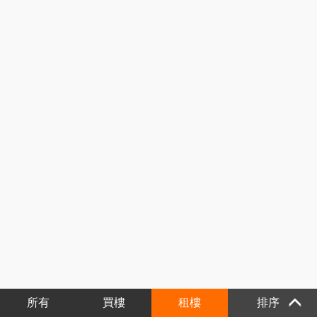
所有
買樓
租樓
排序