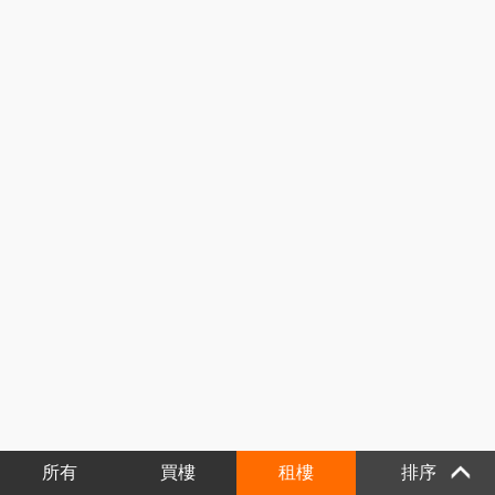
所有
買樓
租樓
排序