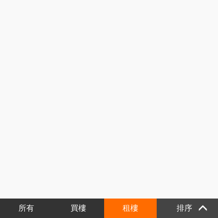
所有
買樓
租樓
排序