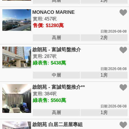
高層
2房
MONACO MARINE
實用: 457呎
售價: $1280萬
日期:2026-08-08
高層
2房
啟朗苑 - 富誠筍盤推介
實用: 287呎
綠表售: $438萬
日期:2026-08-08
中層
1房
啟朗苑 - 富誠筍盤推介**
實用: 384呎
綠表售: $560萬
日期:2026-08-08
高層
1房
啟朗苑 白居二居屋專組