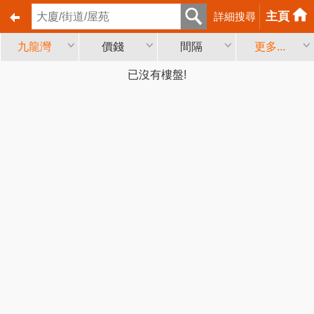
主頁
詳細搜尋
九龍灣
價錢
間隔
更多...
已沒有樓盤!