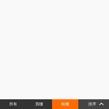
所有
買樓
租樓
排序