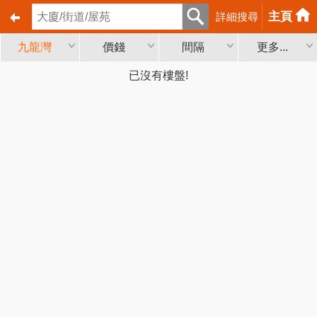
主頁
詳細搜尋
九龍灣
價錢
間隔
更多...
已沒有樓盤!