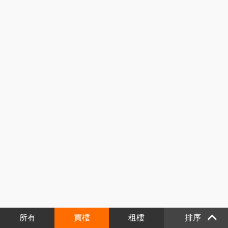
所有
買樓
租樓
排序