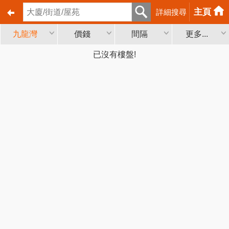
主頁
詳細搜尋
九龍灣
價錢
間隔
更多...
已沒有樓盤!