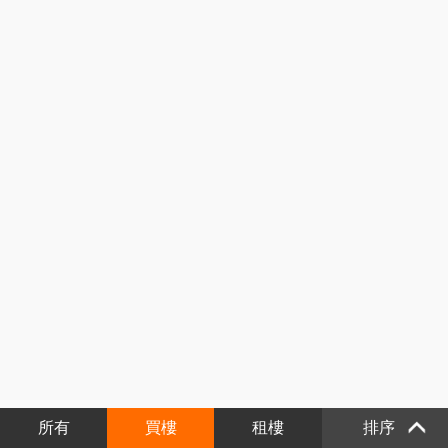
所有
買樓
租樓
排序