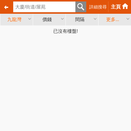
主頁
詳細搜尋
九龍灣
價錢
間隔
更多...
已沒有樓盤!