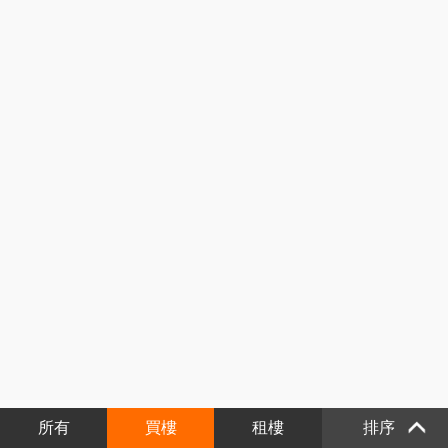
所有
買樓
租樓
排序