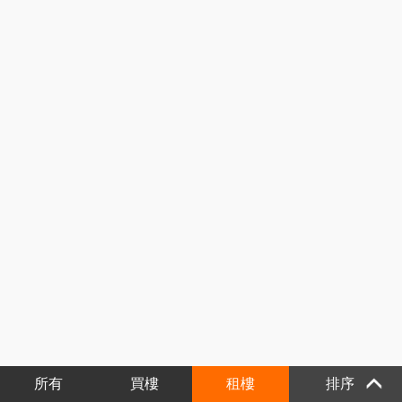
所有
買樓
租樓
排序