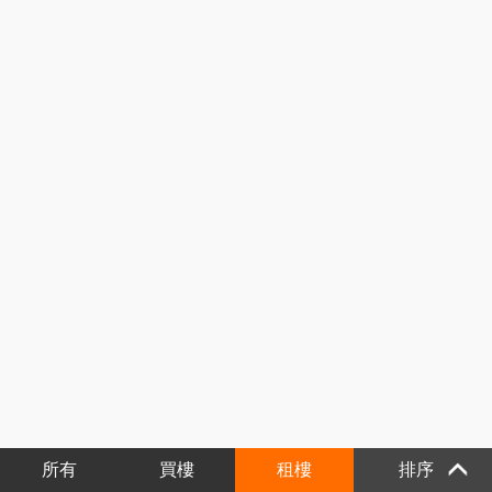
所有
買樓
租樓
排序