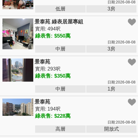
日期:2026-08-08
低層
3房
景泰苑 綠表居屋專組
實用: 494呎
綠表售: $550萬
日期:2026-08-08
中層
3房
景泰苑
實用: 293呎
綠表售: $350萬
日期:2026-08-08
中層
1房
景泰苑
實用: 194呎
綠表售: $228萬
日期:2026-08-08
高層
開放式