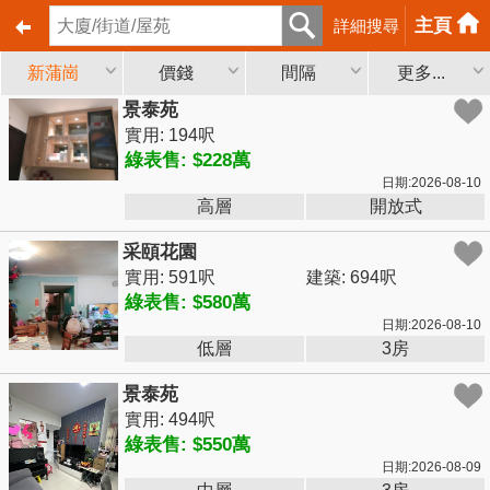
主頁
詳細搜尋
新蒲崗
價錢
間隔
更多...
景泰苑
實用: 194呎
綠表售: $228萬
日期:2026-08-10
高層
開放式
采頤花園
實用: 591呎
建築: 694呎
綠表售: $580萬
日期:2026-08-10
低層
3房
景泰苑
實用: 494呎
綠表售: $550萬
日期:2026-08-09