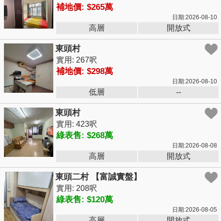
補地價: $265萬
日期:2026-08-10
高層
開放式
東頭村
實用: 267呎
補地價: $298萬
日期:2026-08-10
低層
--
東頭村
實用: 423呎
綠表售: $268萬
日期:2026-08-08
高層
開放式
東頭二村 【富誠實盤】
實用: 208呎
綠表售: $120萬
日期:2026-08-05
高層
開放式