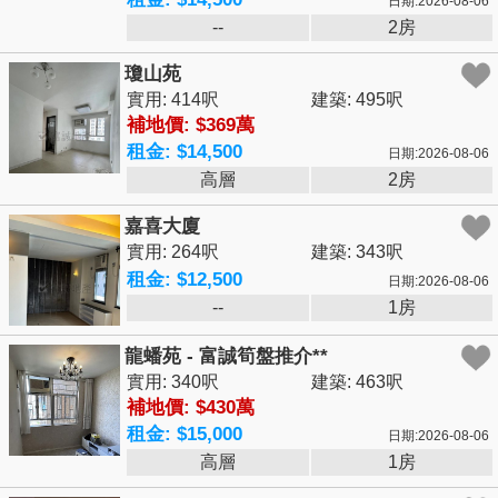
日期:2026-08-06
--
2房
瓊山苑
實用: 414呎
建築: 495呎
補地價: $369萬
租金: $14,500
日期:2026-08-06
高層
2房
嘉喜大廈
實用: 264呎
建築: 343呎
租金: $12,500
日期:2026-08-06
--
1房
龍蟠苑 - 富誠筍盤推介**
實用: 340呎
建築: 463呎
補地價: $430萬
租金: $15,000
日期:2026-08-06
高層
1房