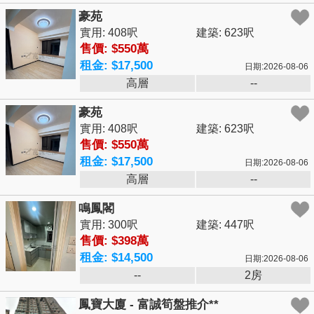
豪苑
實用: 408呎
建築: 623呎
售價: $550萬
租金: $17,500
日期:2026-08-06
高層
--
豪苑
實用: 408呎
建築: 623呎
售價: $550萬
租金: $17,500
日期:2026-08-06
高層
--
鳴鳳閣
實用: 300呎
建築: 447呎
售價: $398萬
租金: $14,500
日期:2026-08-06
--
2房
鳳寶大廈 - 富誠筍盤推介**