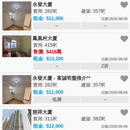
永發大廈
實用: 282呎
建築: 357呎
租金: $11,000
日期:2026-08-06
--
--
鳳凰村大廈
實用: 415呎
售價: $418萬
租金: $13,200
日期:2026-08-06
--
2房
永發大廈 - 富誠筍盤推介**
實用: 282呎
建築: 357呎
租金: $11,000
日期:2026-08-06
低層
--
慈祥大廈
實用: 311呎
建築: 382呎
租金: $12,000
日期:2026-08-06