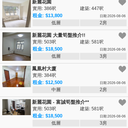
新麗花園
實用: 386呎
建築: 447呎
租金: $13,800
日期:2026-08-06
低層
2房
新麗花園 大量筍盤推介!!
實用: 503呎
建築: 581呎
租金: $18,500
日期:2026-08-06
低層
3房
鳳凰村大廈
實用: 384呎
租金: $12,500
日期:2026-08-06
中層
2房
新麗花園 - 富誠筍盤推介**
實用: 503呎
建築: 581呎
租金: $18,500
日期:2026-08-06
低層
3房