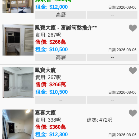
租金: $12,000
日期:2026-08-06
高層
--
鳳寶大廈 - 富誠筍盤推介**
實用: 267呎
售價: $266萬
租金: $10,500
日期:2026-08-06
高層
--
鳳寶大廈
實用: 267呎
售價: $266萬
租金: $10,500
日期:2026-08-06
--
--
嘉喜大廈
實用: 338呎
建築: 472呎
售價: $360萬
租金: $12,300
日期:2026-08-06