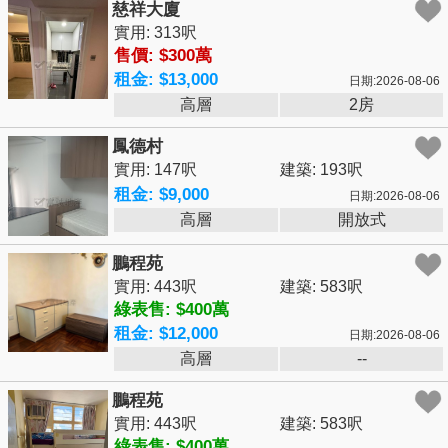
慈祥大廈
實用: 313呎
售價: $300萬
租金: $13,000
日期:2026-08-06
高層
2房
鳳德村
實用: 147呎
建築: 193呎
租金: $9,000
日期:2026-08-06
高層
開放式
鵬程苑
實用: 443呎
建築: 583呎
綠表售: $400萬
租金: $12,000
日期:2026-08-06
高層
--
鵬程苑
實用: 443呎
建築: 583呎
綠表售: $400萬