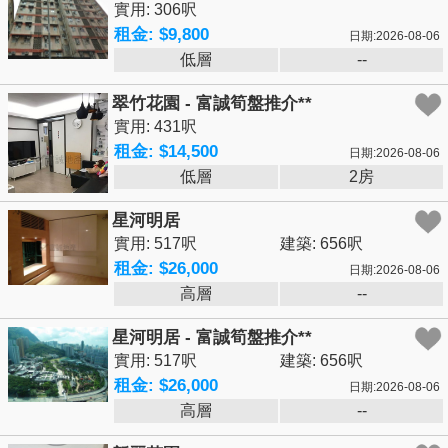
實用: 306呎
租金: $9,800
日期:2026-08-06
低層
--
翠竹花園 - 富誠筍盤推介**
實用: 431呎
租金: $14,500
日期:2026-08-06
低層
2房
星河明居
實用: 517呎
建築: 656呎
租金: $26,000
日期:2026-08-06
高層
--
星河明居 - 富誠筍盤推介**
實用: 517呎
建築: 656呎
租金: $26,000
日期:2026-08-06
高層
--