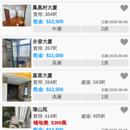
鳳凰村大廈
實用: 384呎
租金: $12,500
日期:2026-08-06
中層
2房
永發大廈
實用: 267呎
租金: $11,000
日期:2026-08-06
高層
1房
嘉喜大廈
實用: 264呎
建築: 343呎
租金: $12,500
日期:2026-08-06
高層
1房
瓊山苑
實用: 414呎
建築: 495呎
補地價: $369萬
租金: $14,500