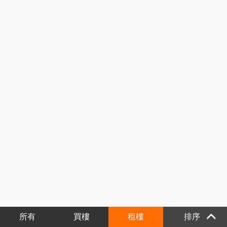
所有
買樓
租樓
排序