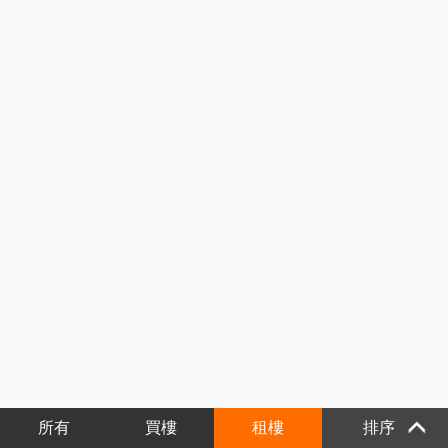
所有
買樓
租樓
排序