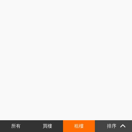
所有
買樓
租樓
排序