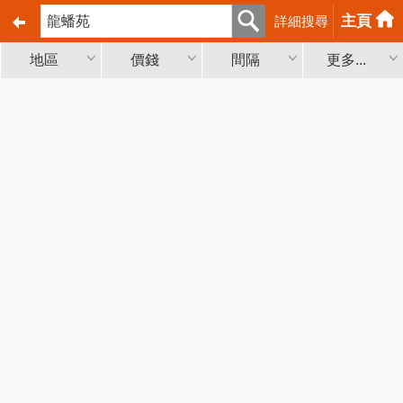
主頁
詳細搜尋
地區
價錢
間隔
更多...