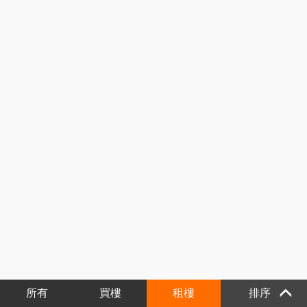
所有
買樓
租樓
排序