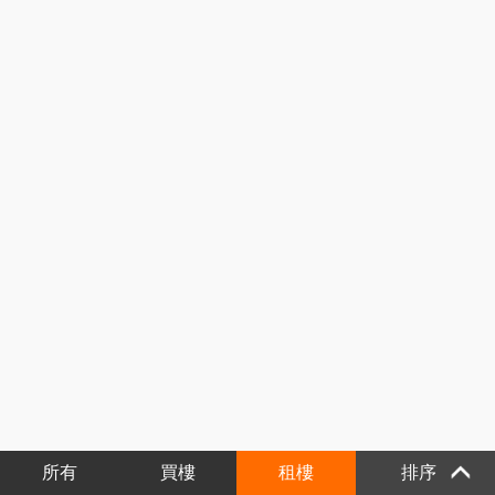
所有
買樓
租樓
排序