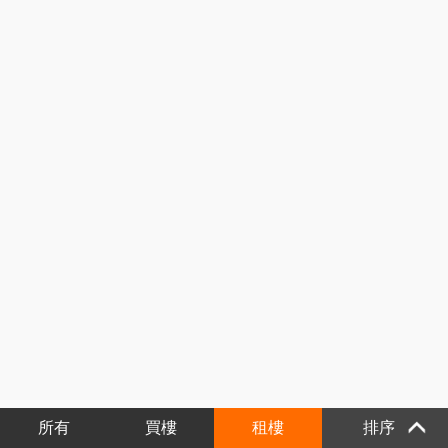
所有
買樓
租樓
排序