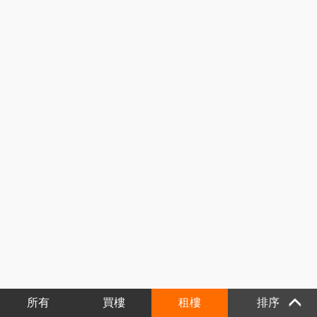
所有
買樓
租樓
排序