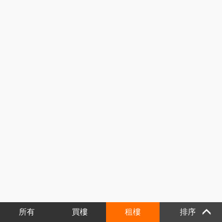
所有
買樓
租樓
排序