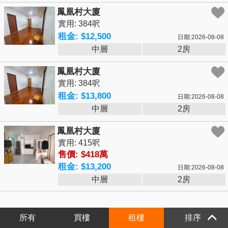
鳳凰村大廈
實用: 384呎
租金: $12,500
日期:2026-08-08
中層
2房
鳳凰村大廈
實用: 384呎
租金: $13,800
日期:2026-08-08
中層
2房
鳳凰村大廈
實用: 415呎
售價: $418萬
租金: $13,200
日期:2026-08-08
中層
2房
所有
買樓
租樓
排序