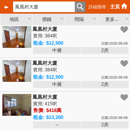
主頁
詳細搜尋
地區
價錢
間隔
更多...
鳳凰村大廈
實用: 384呎
租金: $12,500
日期:2026-08-09
中層
2房
鳳凰村大廈
實用: 384呎
租金: $12,500
日期:2026-08-09
中層
2房
鳳凰村大廈
實用: 415呎
售價: $418萬
租金: $13,200
日期:2026-08-09
--
2房