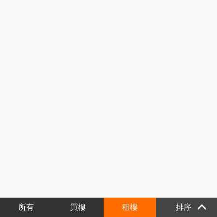
所有
買樓
租樓
排序