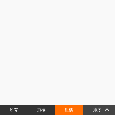
所有
買樓
租樓
排序