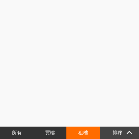
所有
買樓
租樓
排序