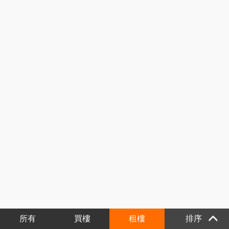
所有
買樓
租樓
排序