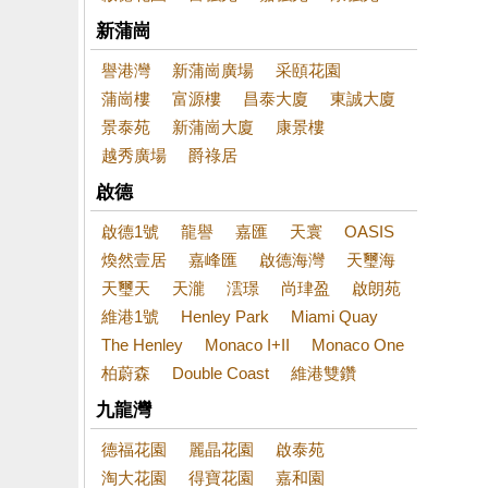
新蒲崗
譽港灣
新蒲崗廣場
采頤花園
蒲崗樓
富源樓
昌泰大廈
東誠大廈
景泰苑
新蒲崗大廈
康景樓
越秀廣場
爵祿居
啟德
啟德1號
龍譽
嘉匯
天寰
OASIS
煥然壹居
嘉峰匯
啟德海灣
天璽海
天璽天
天瀧
澐璟
尚珒盈
啟朗苑
維港1號
Henley Park
Miami Quay
The Henley
Monaco I+II
Monaco One
柏蔚森
Double Coast
維港雙鑽
九龍灣
德福花園
麗晶花園
啟泰苑
淘大花園
得寶花園
嘉和園