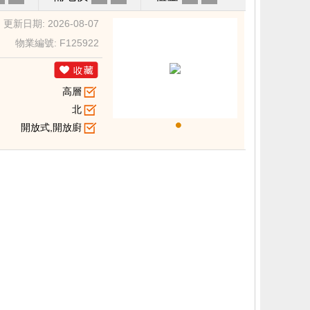
更新日期: 2026-08-07
物業編號: F125922
高層
北
開放式,開放廚