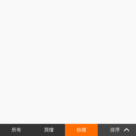
所有
買樓
租樓
排序