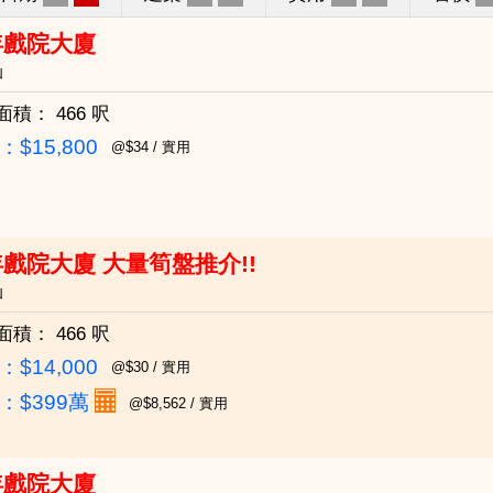
年戲院大廈
仙
面積：
466 呎
$15,800
@$34 / 實用
戲院大廈 大量筍盤推介!!
仙
面積：
466 呎
$14,000
@$30 / 實用
：
$399萬
@$8,562 / 實用
年戲院大廈