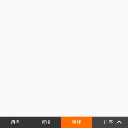
所有
買樓
租樓
排序