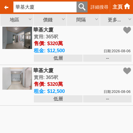
主頁
詳細搜尋
地區
價錢
間隔
更多...
華基大廈
實用: 365呎
售價: $320萬
租金: $12,500
日期:2026-08-06
低層
--
華基大廈
實用: 365呎
售價: $320萬
租金: $12,500
日期:2026-08-06
低層
--