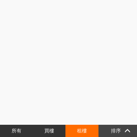
所有
買樓
租樓
排序