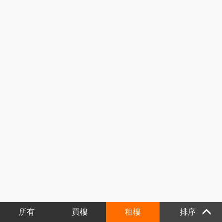
所有
買樓
租樓
排序