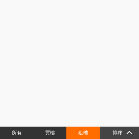
所有
買樓
租樓
排序