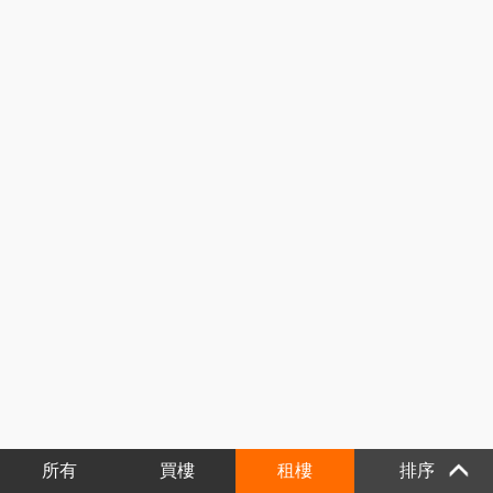
所有
買樓
租樓
排序