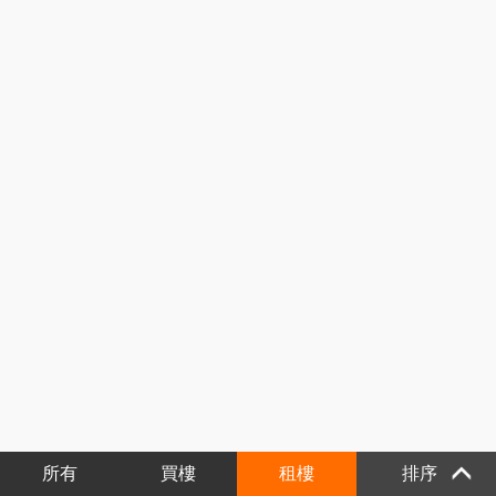
所有
買樓
租樓
排序