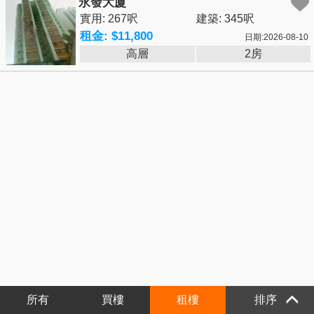
永發大廈
實用: 267呎
建築: 345呎
租金: $11,800
日期:2026-08-10
高層
2房
所有
買樓
租樓
排序