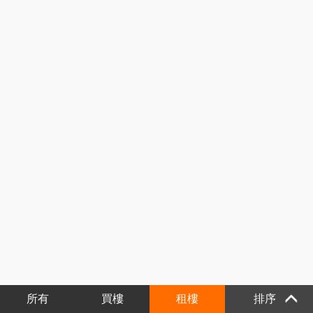
所有
買樓
租樓
排序